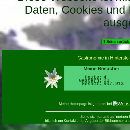
Daten, Cookies und 
ausge
Gastronomie in Hinterste
Meine Besucher
Heute:
4
Gestern:
20
Gesamt:
937.913
Meine Homepage ist gehostet bei
Sollte sich jemand auf meinen B
bitte ich um Kontakt unter Angabe der Bildnummer u. d